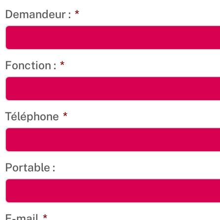
Demandeur :
*
Fonction :
*
Téléphone
*
Portable :
E-mail
*