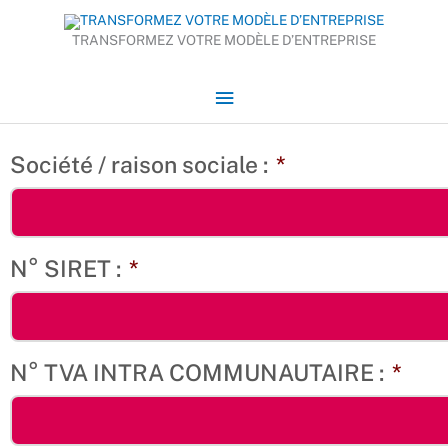
Aller
Menu
au
TRANSFORMEZ VOTRE MODÈLE D’ENTREPRISE
contenu
principal
Société / raison sociale :
*
N° SIRET :
*
N° TVA INTRA COMMUNAUTAIRE :
*