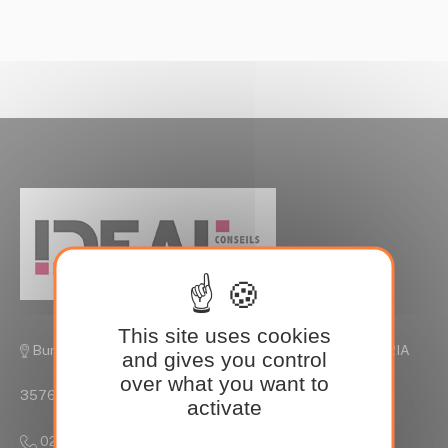
This site uses cookies
Bureaux de Rennes, Parc Edonia Rue de la Terre VICTORIA
and gives you control
over what you want to
35760 Saint Grégoire
activate
02 90 09 35 15