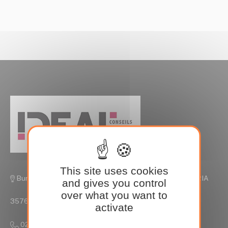
This site uses cookies
Bureaux de Rennes, Parc Edonia Rue de la Terre VICTORIA
and gives you control
over what you want to
35760 Saint Grégoire
activate
02 90 09 35 15