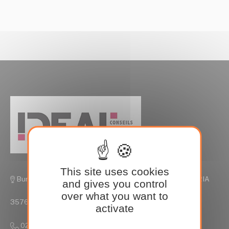
This site uses cookies
Bureaux de Rennes, Parc Edonia Rue de la Terre VICTORIA
and gives you control
over what you want to
35760 Saint Grégoire
activate
02 90 09 35 15