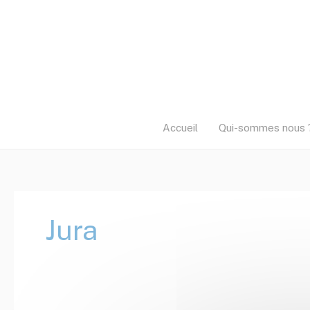
Aller
au
contenu
Accueil
Qui-sommes nous 
Jura