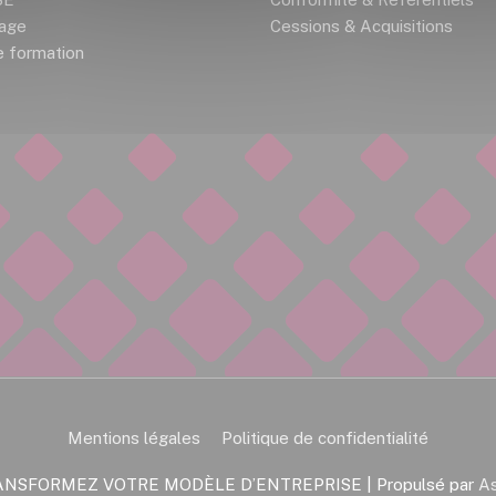
rage
Cessions & Acquisitions
 formation
Mentions légales
Politique de confidentialité
ANSFORMEZ VOTRE MODÈLE D’ENTREPRISE
| Propulsé par
A